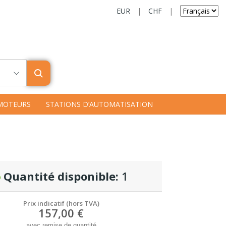
EUR
|
CHF
|
MOTEURS
STATIONS D’AUTOMATISATION
Quantité disponible:
1
Prix indicatif (hors TVA)
157,00 €
avec remise de quantité