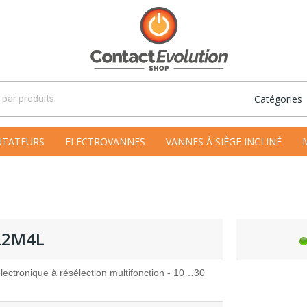
Catégories
TATEURS
ELECTROVANNES
VANNES À SIÈGE INCLINÉ
22M4L
ectronique à résélection multifonction - 10…30