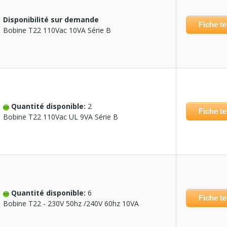
Disponibilité sur demande
Fiche t
Bobine T22 110Vac 10VA Série B
Quantité disponible:
2
Fiche t
Bobine T22 110Vac UL 9VA Série B
Quantité disponible:
6
Fiche t
Bobine T22 - 230V 50hz /240V 60hz 10VA