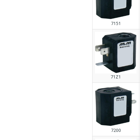
7151
71Z1
7200