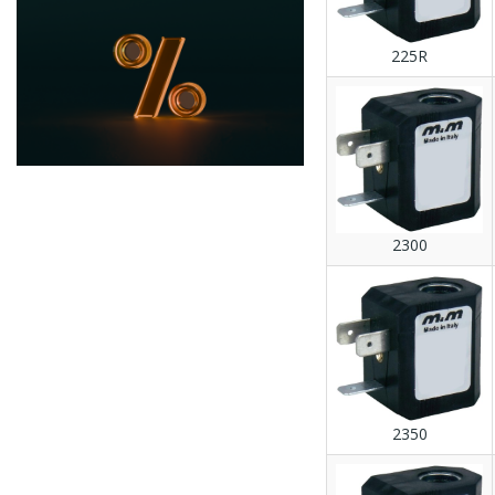
225R
2300
2350