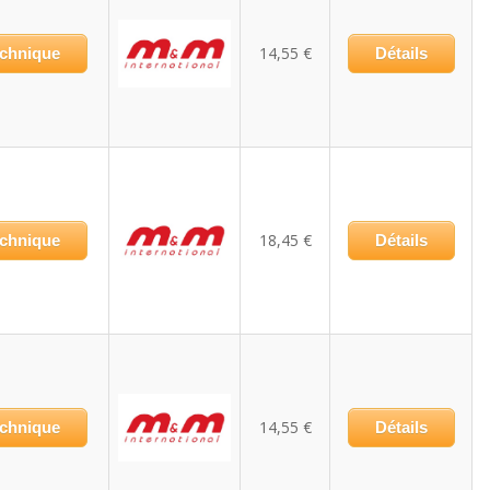
14,55 €
echnique
Détails
18,45 €
echnique
Détails
14,55 €
echnique
Détails