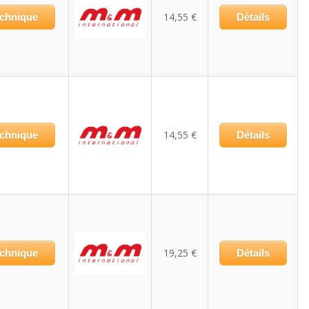
14,55 €
echnique
Détails
14,55 €
echnique
Détails
19,25 €
echnique
Détails