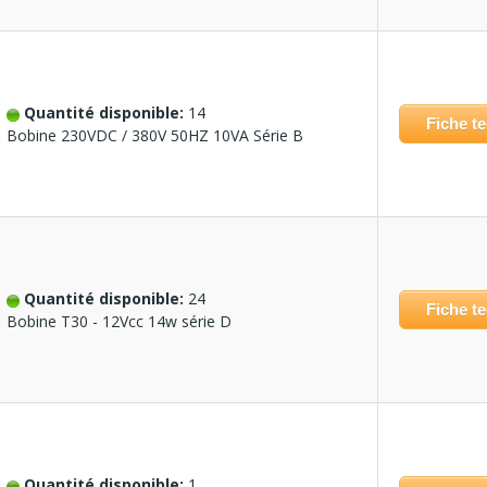
Quantité disponible:
14
Fiche t
Bobine 230VDC / 380V 50HZ 10VA Série B
Quantité disponible:
24
Fiche t
Bobine T30 - 12Vcc 14w série D
Quantité disponible:
1