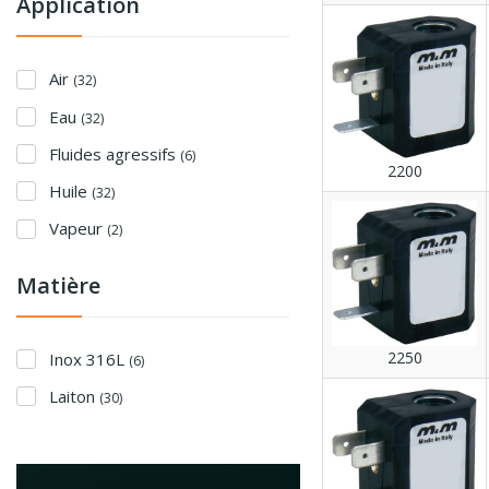
Application
Air
(32)
Eau
(32)
Fluides agressifs
(6)
2200
Huile
(32)
Vapeur
(2)
Matière
2250
Inox 316L
(6)
Laiton
(30)