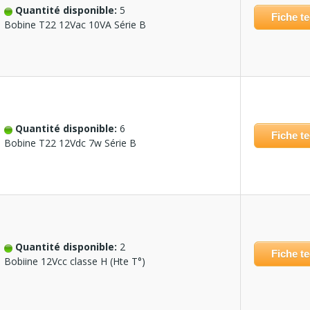
Quantité disponible:
5
Fiche t
Bobine T22 12Vac 10VA Série B
Quantité disponible:
6
Fiche t
Bobine T22 12Vdc 7w Série B
Quantité disponible:
2
Fiche t
Bobiine 12Vcc classe H (Hte T°)