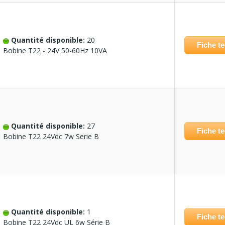
Quantité disponible:
20
Fiche t
Bobine T22 - 24V 50-60Hz 10VA
Quantité disponible:
27
Fiche t
Bobine T22 24Vdc 7w Serie B
Quantité disponible:
1
Fiche t
Bobine T22 24Vdc UL 6w Série B