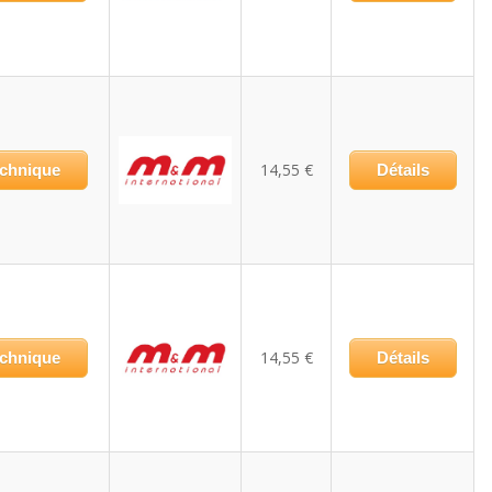
14,55 €
echnique
Détails
14,55 €
echnique
Détails