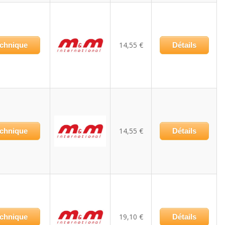
14,55 €
echnique
Détails
14,55 €
echnique
Détails
19,10 €
echnique
Détails