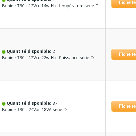
Fiche t
Bobine T30 - 12Vcc 14w Hte température série D
Quantité disponible:
2
Fiche t
Bobine T30 - 12Vcc 22w Hte Puissance série D
Quantité disponible:
87
Fiche t
Bobine T30 - 24Vac 18VA série D