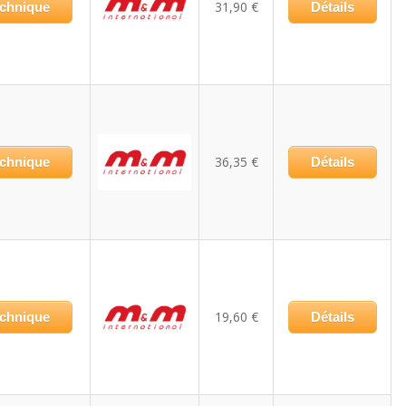
31,90 €
echnique
Détails
36,35 €
echnique
Détails
19,60 €
echnique
Détails