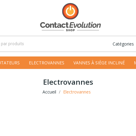
Catégories
TATEURS
ELECTROVANNES
VANNES À SIÈGE INCLINÉ
Electrovannes
Accueil
Electrovannes