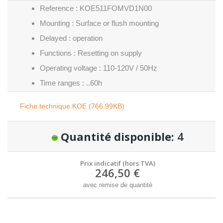
Reference : KOE511FOMVD1N00
Mounting : Surface or flush mounting
Delayed : operation
Functions : Resetting on supply
Operating voltage : 110-120V / 50Hz
Time ranges : ..60h
Fiche technique KOE (766.99KB)
Quantité disponible:
4
Prix indicatif (hors TVA)
246,50 €
avec remise de quantité