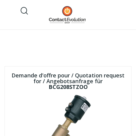
Demande d'offre pour / Quotation request
for / Angebotsanfrage für
BCG208STZOO