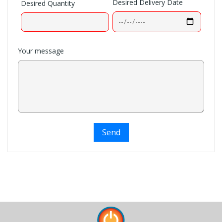
Desired Delivery Date
Desired Quantity
Your message
Send