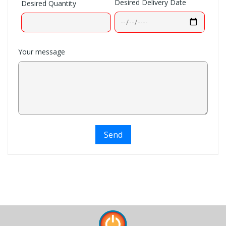
Desired Delivery Date
Desired Quantity
Your message
Send