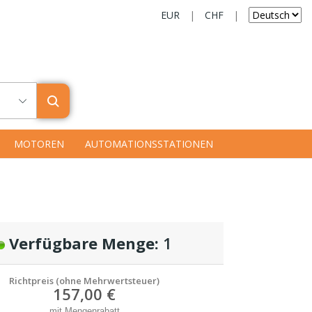
EUR
|
CHF
|
MOTOREN
AUTOMATIONSSTATIONEN
Verfügbare Menge:
1
Richtpreis (ohne Mehrwertsteuer)
157,00 €
mit Mengenrabatt