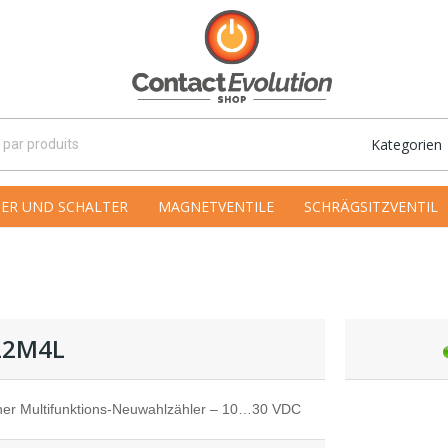
Kategorien
ER UND SCHALTER
MAGNETVENTILE
SCHRÄGSITZVENTIL
22M4L
cher Multifunktions-Neuwahlzähler – 10…30 VDC