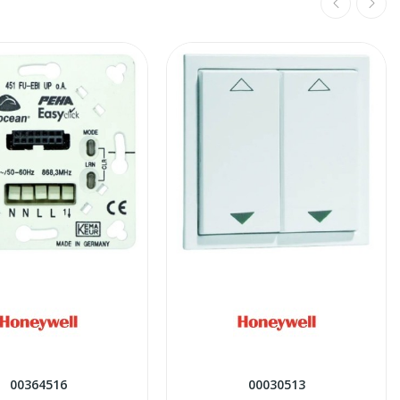
00364516
00030513