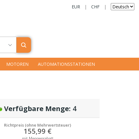
EUR
|
CHF
|
MOTOREN
AUTOMATIONSSTATIONEN
Verfügbare Menge:
4
Richtpreis (ohne Mehrwertsteuer)
155,99 €
mit Mengenrabatt