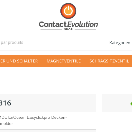
Kategorien
ER UND SCHALTER
MAGNETVENTILE
SCHRÄGSITZVENTIL
316
DE EnOcean Easyclickpro Decken-
melder