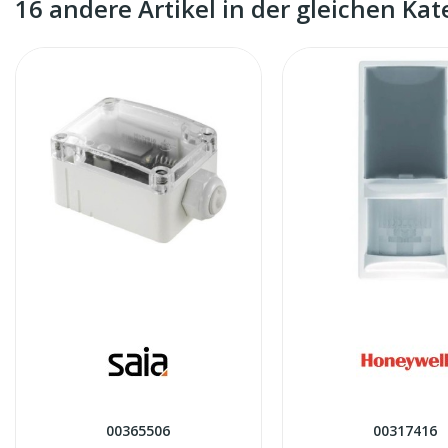
16 andere Artikel in der gleichen Kat
00365506
00317416